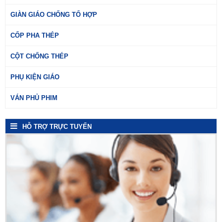
GIÀN GIÁO CHỐNG TỔ HỢP
CỐP PHA THÉP
CỘT CHỐNG THÉP
PHỤ KIỆN GIÁO
VÁN PHỦ PHIM
HỖ TRỢ TRỰC TUYẾN