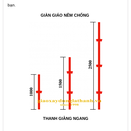
bạn.
GIÀN GIÁO NÊM CHỐNG
THANH GIẰNG NGANG