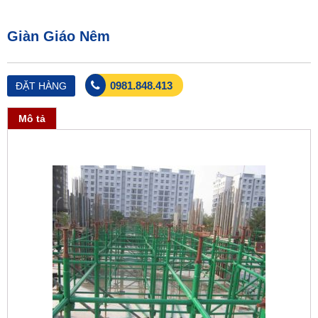
Giàn Giáo Nêm
0981.848.413
ĐẶT HÀNG
Mô tả