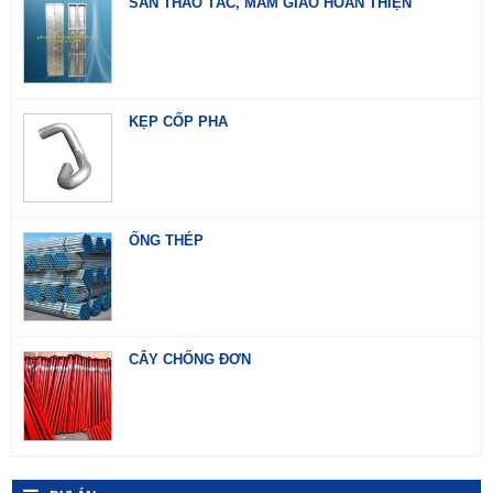
SÀN THAO TÁC, MÂM GIÁO HOÀN THIỆN
KẸP CỐP PHA
ỐNG THÉP
CÂY CHỐNG ĐƠN