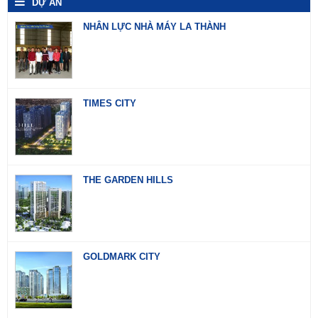
DỰ ÁN
NHÂN LỰC NHÀ MÁY LA THÀNH
TIMES CITY
THE GARDEN HILLS
GOLDMARK CITY