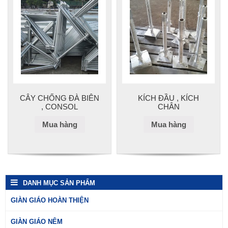
CÂY CHỐNG ĐÀ BIÊN
KÍCH ĐẦU , KÍCH
, CONSOL
CHÂN
Mua hàng
Mua hàng
DANH MỤC SẢN PHẨM
GIÀN GIÁO HOÀN THIỆN
GIÀN GIÁO NÊM