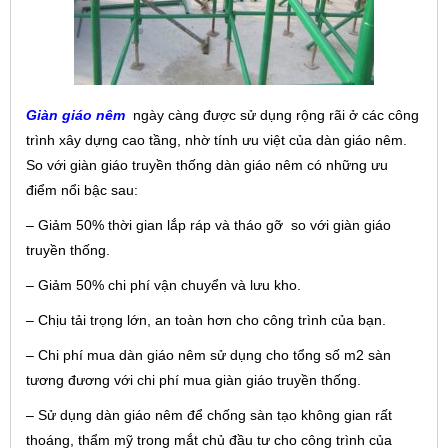
Giàn giáo nêm
ngày càng được sử dụng rộng rãi ở các công
trình xây dựng cao tầng, nhờ tính ưu việt của dàn giáo nêm.
So với giàn giáo truyền thống dàn giáo nêm có những ưu
điểm nổi bậc sau:
– Giảm 50% thời gian lắp ráp và tháo gỡ so với giàn giáo
truyền thống.
– Giảm 50% chi phí vận chuyển và lưu kho.
– Chịu tải trọng lớn, an toàn hơn cho công trình của bạn.
– Chi phí mua dàn giáo nêm sử dụng cho tổng số m2 sàn
tương đương với chi phí mua giàn giáo truyền thống.
– Sử dụng dàn giáo nêm để chống sàn tạo không gian rất
thoáng, thẩm mỹ trong mắt chủ đầu tư cho công trình của