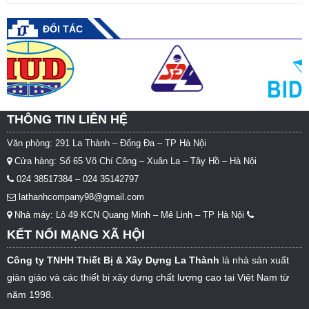
ĐỐI TÁC
THÔNG TIN LIÊN HỆ
Văn phòng: 291 La Thành – Đống Đa – TP Hà Nội
Cửa hàng: Số 65 Võ Chí Công – Xuân La – Tây Hồ – Hà Nội
024 38517384 – 024 35142797
lathanhcompany98@gmail.com
Nhà máy: Lô 49 KCN Quang Minh – Mê Linh – TP Hà Nội
KẾT NỐI MẠNG XÃ HỘI
Công ty TNHH Thiết Bị & Xây Dựng La Thành
là nhà sản xuất
giàn giáo và các thiết bị xây dựng chất lượng cao tại Việt Nam từ
năm 1998.