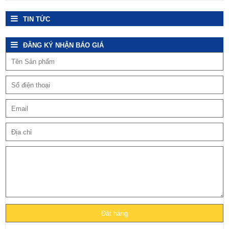
TIN TỨC
ĐĂNG KÝ NHẬN BÁO GIÁ