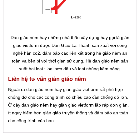
Dàn giáo nêm hay những nhà thầu xây dựng hay gọi là giàn
giáo vietform được Dàn Giáo La Thành sản xuất với công
nghệ hàn co2, đảm bảo các liên kết trong hệ giáo nêm an
toàn và bền bỉ với thời gian sử dụng. Hệ dàn giáo nêm sản
xuất hai loại : loại sơn dầu và loại nhúng kẽm nóng.
Liên hệ tư vấn giàn giáo nêm
Ngoài ra dàn giáo nêm hay giàn giáo vietform rất phù hợp
chống đỡ cho các công trình có chiều cao cần chống đỡ lớn.
Ở đây dàn giáo nêm hay giàn giáo vietform lắp ráp đơn giản,
ít nguy hiểm hơn giàn giáo truyền thống và đảm bảo an toàn
cho công trình của bạn.